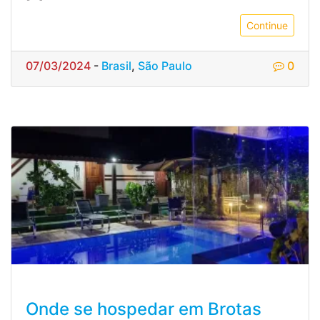
Continue
07/03/2024
-
Brasil
,
São Paulo
0
Onde se hospedar em Brotas