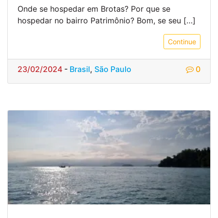
Onde se hospedar em Brotas? Por que se
hospedar no bairro Patrimônio? Bom, se seu […]
Continue
23/02/2024
-
Brasil
,
São Paulo
0