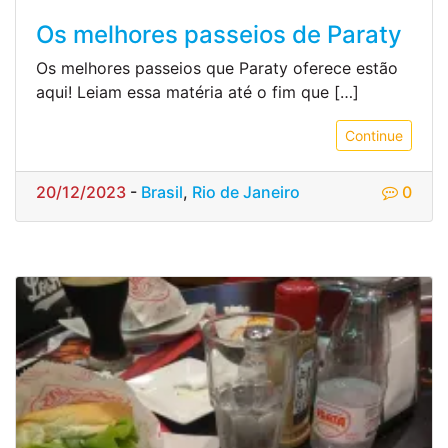
Os melhores passeios de Paraty
Os melhores passeios que Paraty oferece estão
aqui! Leiam essa matéria até o fim que […]
Continue
20/12/2023
-
Brasil
,
Rio de Janeiro
0