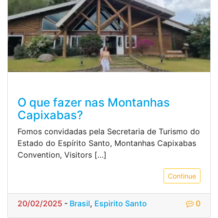
O que fazer nas Montanhas
Capixabas?
Fomos convidadas pela Secretaria de Turismo do
Estado do Espírito Santo, Montanhas Capixabas
Convention, Visitors […]
Continue
20/02/2025
-
Brasil
,
Espirito Santo
0