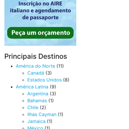
Principais Destinos
América do Norte
(11)
Canadá
(3)
Estados Unidos
(8)
América Latina
(9)
Argentina
(3)
Bahamas
(1)
Chile
(2)
Ilhas Cayman
(1)
Jamaica
(1)
México
(1)