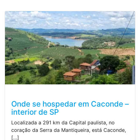
Onde se hospedar em Caconde –
interior de SP
Localizada a 291 km da Capital paulista, no
coração da Serra da Mantiqueira, está Caconde,
[…]