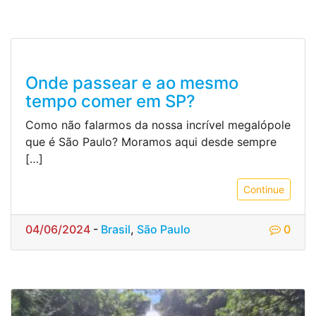
Onde passear e ao mesmo
tempo comer em SP?
Como não falarmos da nossa incrível megalópole
que é São Paulo? Moramos aqui desde sempre
[…]
Continue
04/06/2024
-
Brasil
,
São Paulo
0