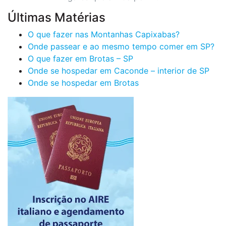
Últimas Matérias
O que fazer nas Montanhas Capixabas?
Onde passear e ao mesmo tempo comer em SP?
O que fazer em Brotas – SP
Onde se hospedar em Caconde – interior de SP
Onde se hospedar em Brotas