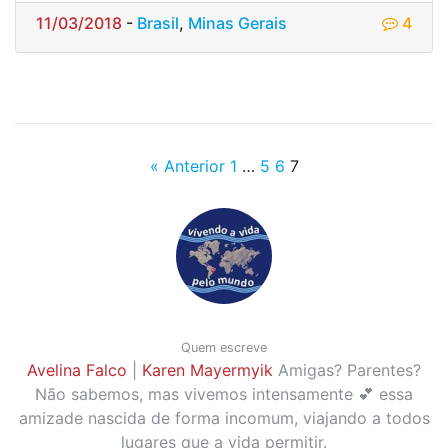
11/03/2018
-
Brasil
,
Minas Gerais
4
« Anterior
1
…
5
6
7
Quem escreve
Avelina Falco
|
Karen Mayermyik
Amigas? Parentes?
Não sabemos, mas vivemos intensamente 💕 essa
amizade nascida de forma incomum, viajando a todos
lugares que a vida permitir.