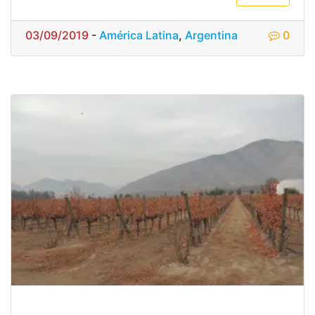
03/09/2019
-
América Latina
,
Argentina
0