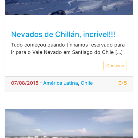
Nevados de Chillán, incrível!!!
Tudo começou quando tínhamos reservado para
ir para o Vale Nevado em Santiago do Chile […]
Continue
07/08/2018
-
América Latina
,
Chile
5