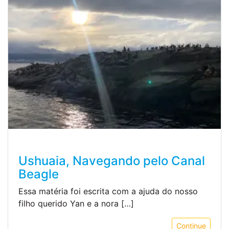
Ushuaia, Navegando pelo Canal
Beagle
Essa matéria foi escrita com a ajuda do nosso
filho querido Yan e a nora […]
Continue