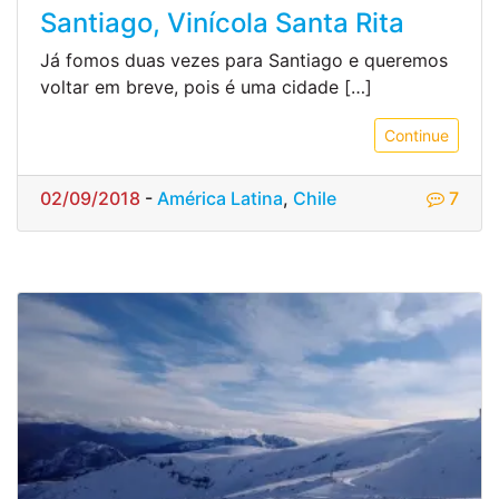
Santiago, Vinícola Santa Rita
Já fomos duas vezes para Santiago e queremos
voltar em breve, pois é uma cidade […]
Continue
02/09/2018
-
América Latina
,
Chile
7