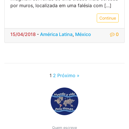
por muros, localizada em uma falésia com […]
Continue
15/04/2018
-
América Latina
,
México
0
1
2
Próximo »
Quem escreve