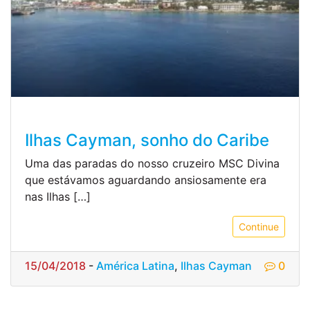
Ilhas Cayman, sonho do Caribe
Uma das paradas do nosso cruzeiro MSC Divina
que estávamos aguardando ansiosamente era
nas Ilhas […]
Continue
15/04/2018
-
América Latina
,
Ilhas Cayman
0