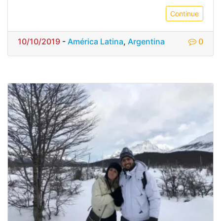
Continue
10/10/2019
-
América Latina
,
Argentina
0