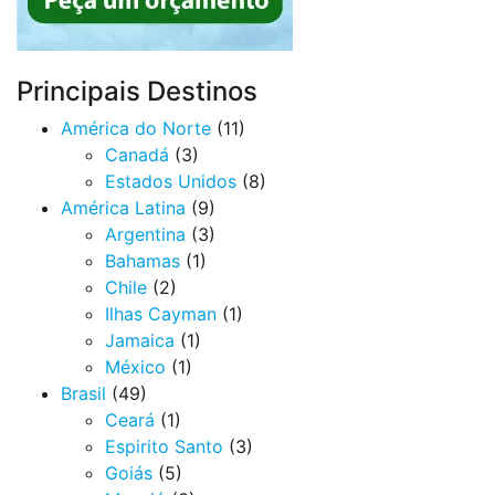
Principais Destinos
América do Norte
(11)
Canadá
(3)
Estados Unidos
(8)
América Latina
(9)
Argentina
(3)
Bahamas
(1)
Chile
(2)
Ilhas Cayman
(1)
Jamaica
(1)
México
(1)
Brasil
(49)
Ceará
(1)
Espirito Santo
(3)
Goiás
(5)