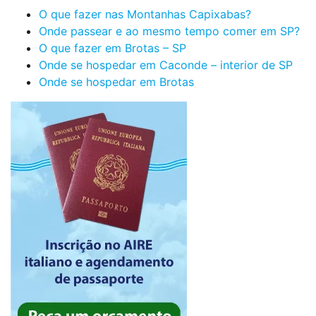
O que fazer nas Montanhas Capixabas?
Onde passear e ao mesmo tempo comer em SP?
O que fazer em Brotas – SP
Onde se hospedar em Caconde – interior de SP
Onde se hospedar em Brotas