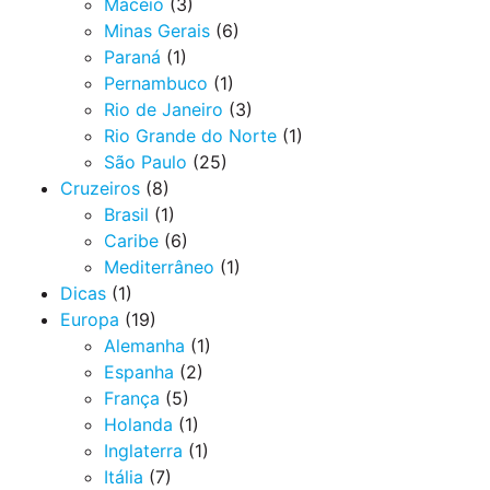
Maceió
(3)
Minas Gerais
(6)
Paraná
(1)
Pernambuco
(1)
Rio de Janeiro
(3)
Rio Grande do Norte
(1)
São Paulo
(25)
Cruzeiros
(8)
Brasil
(1)
Caribe
(6)
Mediterrâneo
(1)
Dicas
(1)
Europa
(19)
Alemanha
(1)
Espanha
(2)
França
(5)
Holanda
(1)
Inglaterra
(1)
Itália
(7)