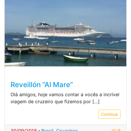
Reveillón “Al Mare”
Olá amigos, hoje vamos contar a vocês a incrível
viagem de cruzeiro que fizemos por […]
Continue
30/09/2018
-
Brasil
,
Cruzeiros
9