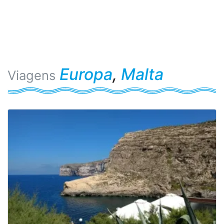
Europa
,
Malta
Viagens