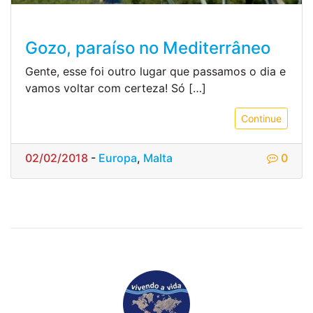
Gozo, paraíso no Mediterrâneo
Gente, esse foi outro lugar que passamos o dia e
vamos voltar com certeza! Só […]
Continue
02/02/2018
-
Europa
,
Malta
0