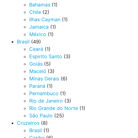
Bahamas
(1)
Chile
(2)
Ilhas Cayman
(1)
Jamaica
(1)
México
(1)
Brasil
(49)
Ceará
(1)
Espirito Santo
(3)
Goiás
(5)
Maceió
(3)
Minas Gerais
(6)
Paraná
(1)
Pernambuco
(1)
Rio de Janeiro
(3)
Rio Grande do Norte
(1)
São Paulo
(25)
Cruzeiros
(8)
Brasil
(1)
Caribe
(6)