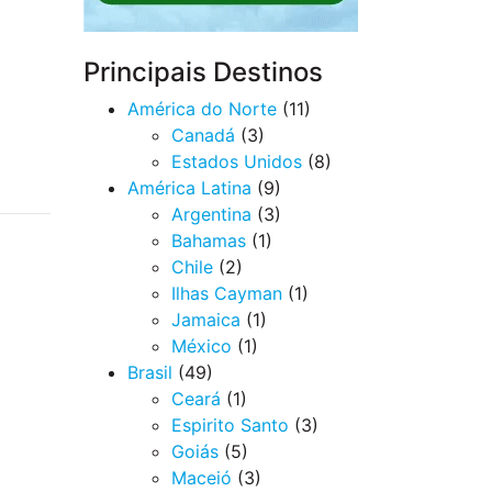
Principais Destinos
América do Norte
(11)
Canadá
(3)
Estados Unidos
(8)
América Latina
(9)
Argentina
(3)
Bahamas
(1)
Chile
(2)
Ilhas Cayman
(1)
Jamaica
(1)
México
(1)
Brasil
(49)
Ceará
(1)
Espirito Santo
(3)
Goiás
(5)
Maceió
(3)