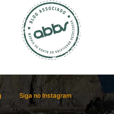
g
Siga no Instagram