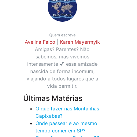
Quem escreve
Avelina Falco
|
Karen Mayermyik
Amigas? Parentes? Não
sabemos, mas vivemos
intensamente 💕 essa amizade
nascida de forma incomum,
viajando a todos lugares que a
vida permitir.
Últimas Matérias
O que fazer nas Montanhas
Capixabas?
Onde passear e ao mesmo
tempo comer em SP?