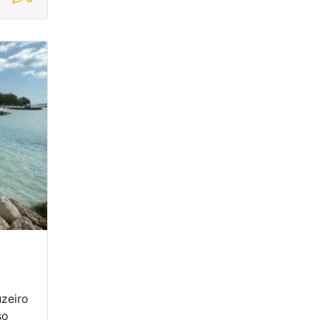
zeiro
so