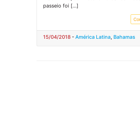
passeio foi […]
Co
15/04/2018
-
América Latina
,
Bahamas