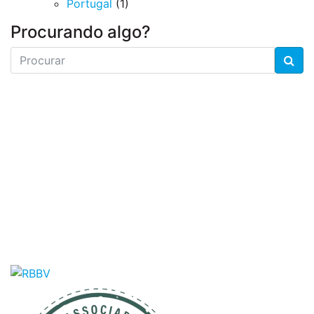
Portugal
(1)
Procurando algo?