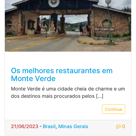
Os melhores restaurantes em
Monte Verde
Monte Verde é uma cidade cheia de charme e um
dos destinos mais procurados pelos […]
Continue
21/06/2023
-
Brasil
,
Minas Gerais
0