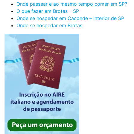
Onde passear e ao mesmo tempo comer em SP?
O que fazer em Brotas – SP
Onde se hospedar em Caconde – interior de SP
Onde se hospedar em Brotas