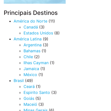
Principais Destinos
América do Norte
(11)
Canadá
(3)
Estados Unidos
(8)
América Latina
(9)
Argentina
(3)
Bahamas
(1)
Chile
(2)
Ilhas Cayman
(1)
Jamaica
(1)
México
(1)
Brasil
(49)
Ceará
(1)
Espirito Santo
(3)
Goiás
(5)
Maceió
(3)
Minas Gerais
(6)