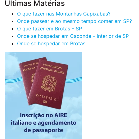
Últimas Matérias
O que fazer nas Montanhas Capixabas?
Onde passear e ao mesmo tempo comer em SP?
O que fazer em Brotas – SP
Onde se hospedar em Caconde – interior de SP
Onde se hospedar em Brotas