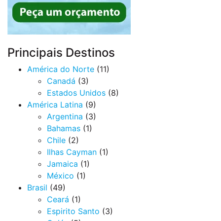
Principais Destinos
América do Norte
(11)
Canadá
(3)
Estados Unidos
(8)
América Latina
(9)
Argentina
(3)
Bahamas
(1)
Chile
(2)
Ilhas Cayman
(1)
Jamaica
(1)
México
(1)
Brasil
(49)
Ceará
(1)
Espirito Santo
(3)