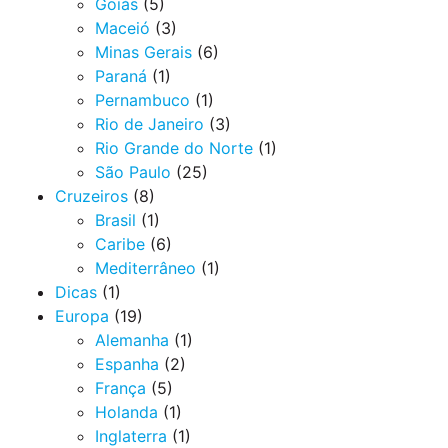
Goiás
(5)
Maceió
(3)
Minas Gerais
(6)
Paraná
(1)
Pernambuco
(1)
Rio de Janeiro
(3)
Rio Grande do Norte
(1)
São Paulo
(25)
Cruzeiros
(8)
Brasil
(1)
Caribe
(6)
Mediterrâneo
(1)
Dicas
(1)
Europa
(19)
Alemanha
(1)
Espanha
(2)
França
(5)
Holanda
(1)
Inglaterra
(1)