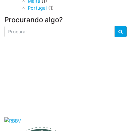
Malta
(1)
Portugal
(1)
Procurando algo?