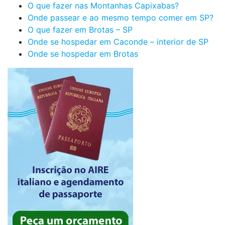
O que fazer nas Montanhas Capixabas?
Onde passear e ao mesmo tempo comer em SP?
O que fazer em Brotas – SP
Onde se hospedar em Caconde – interior de SP
Onde se hospedar em Brotas