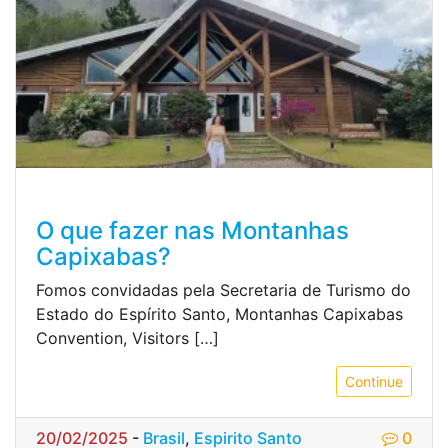
O que fazer nas Montanhas
Capixabas?
Fomos convidadas pela Secretaria de Turismo do
Estado do Espírito Santo, Montanhas Capixabas
Convention, Visitors […]
Continue
20/02/2025
-
Brasil
,
Espirito Santo
0