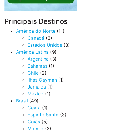
Principais Destinos
América do Norte
(11)
Canadá
(3)
Estados Unidos
(8)
América Latina
(9)
Argentina
(3)
Bahamas
(1)
Chile
(2)
Ilhas Cayman
(1)
Jamaica
(1)
México
(1)
Brasil
(49)
Ceará
(1)
Espirito Santo
(3)
Goiás
(5)
Maceió
(3)