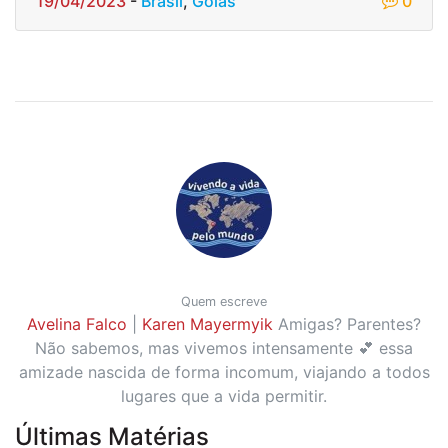
19/04/2023
-
Brasil
,
Goiás
0
Quem escreve
Avelina Falco
|
Karen Mayermyik
Amigas? Parentes?
Não sabemos, mas vivemos intensamente 💕 essa
amizade nascida de forma incomum, viajando a todos
lugares que a vida permitir.
Últimas Matérias