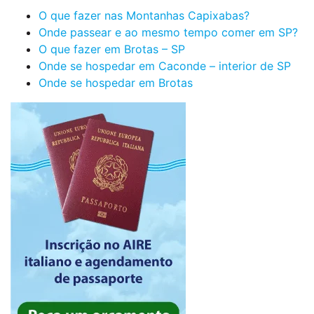
O que fazer nas Montanhas Capixabas?
Onde passear e ao mesmo tempo comer em SP?
O que fazer em Brotas – SP
Onde se hospedar em Caconde – interior de SP
Onde se hospedar em Brotas