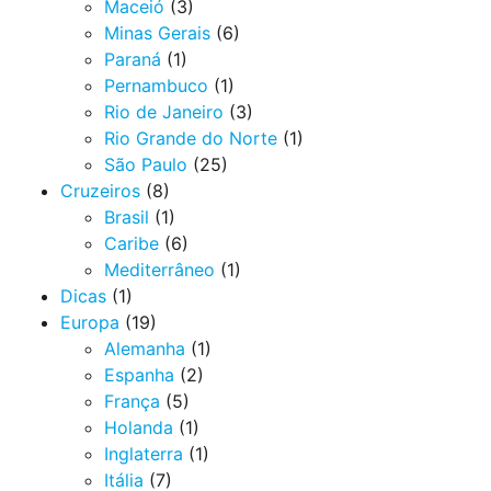
Maceió
(3)
Minas Gerais
(6)
Paraná
(1)
Pernambuco
(1)
Rio de Janeiro
(3)
Rio Grande do Norte
(1)
São Paulo
(25)
Cruzeiros
(8)
Brasil
(1)
Caribe
(6)
Mediterrâneo
(1)
Dicas
(1)
Europa
(19)
Alemanha
(1)
Espanha
(2)
França
(5)
Holanda
(1)
Inglaterra
(1)
Itália
(7)