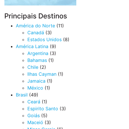
Principais Destinos
América do Norte
(11)
Canadá
(3)
Estados Unidos
(8)
América Latina
(9)
Argentina
(3)
Bahamas
(1)
Chile
(2)
Ilhas Cayman
(1)
Jamaica
(1)
México
(1)
Brasil
(49)
Ceará
(1)
Espirito Santo
(3)
Goiás
(5)
Maceió
(3)