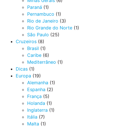
Minas Gerais
(6)
Paraná
(1)
Pernambuco
(1)
Rio de Janeiro
(3)
Rio Grande do Norte
(1)
São Paulo
(25)
Cruzeiros
(8)
Brasil
(1)
Caribe
(6)
Mediterrâneo
(1)
Dicas
(1)
Europa
(19)
Alemanha
(1)
Espanha
(2)
França
(5)
Holanda
(1)
Inglaterra
(1)
Itália
(7)
Malta
(1)