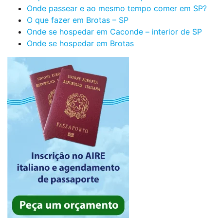
Onde passear e ao mesmo tempo comer em SP?
O que fazer em Brotas – SP
Onde se hospedar em Caconde – interior de SP
Onde se hospedar em Brotas