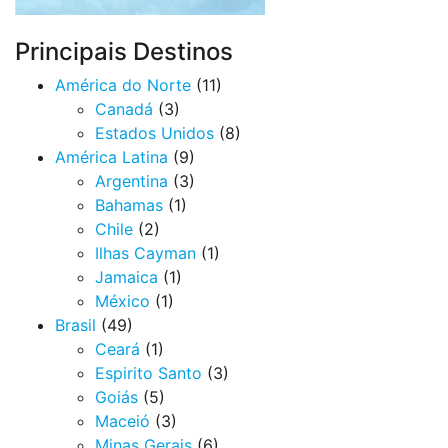
Principais Destinos
América do Norte
(11)
Canadá
(3)
Estados Unidos
(8)
América Latina
(9)
Argentina
(3)
Bahamas
(1)
Chile
(2)
Ilhas Cayman
(1)
Jamaica
(1)
México
(1)
Brasil
(49)
Ceará
(1)
Espirito Santo
(3)
Goiás
(5)
Maceió
(3)
Minas Gerais
(6)