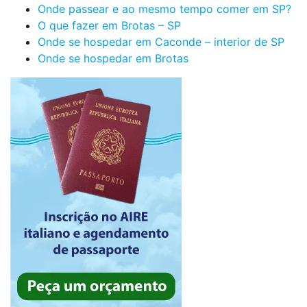
Onde passear e ao mesmo tempo comer em SP?
O que fazer em Brotas – SP
Onde se hospedar em Caconde – interior de SP
Onde se hospedar em Brotas