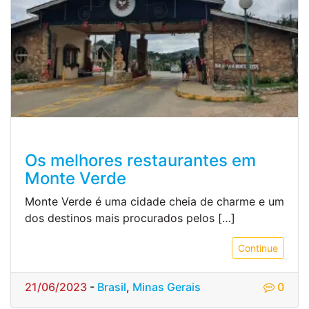
Os melhores restaurantes em
Monte Verde
Monte Verde é uma cidade cheia de charme e um
dos destinos mais procurados pelos […]
Continue
21/06/2023
-
Brasil
,
Minas Gerais
0