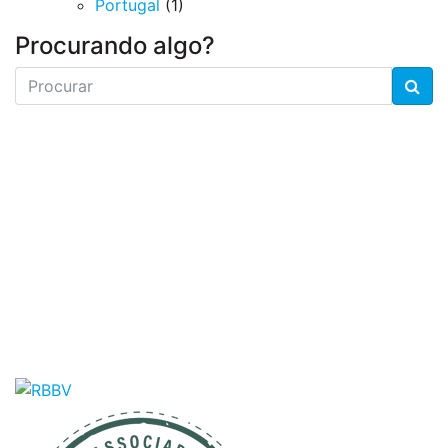
Portugal
(1)
Procurando algo?