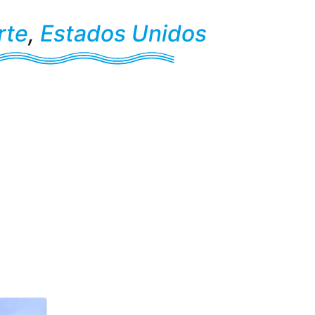
rte
,
Estados Unidos