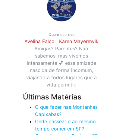
Quem escreve
Avelina Falco
|
Karen Mayermyik
Amigas? Parentes? Não
sabemos, mas vivemos
intensamente 💕 essa amizade
nascida de forma incomum,
viajando a todos lugares que a
vida permitir.
Últimas Matérias
O que fazer nas Montanhas
Capixabas?
Onde passear e ao mesmo
tempo comer em SP?