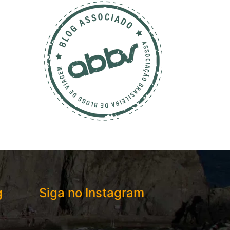
g
Siga no Instagram