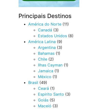
Principais Destinos
América do Norte
(11)
Canadá
(3)
Estados Unidos
(8)
América Latina
(9)
Argentina
(3)
Bahamas
(1)
Chile
(2)
Ilhas Cayman
(1)
Jamaica
(1)
México
(1)
Brasil
(49)
Ceará
(1)
Espirito Santo
(3)
Goiás
(5)
Maceió
(3)