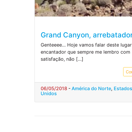
Grand Canyon, arrebatado
Genteeee… Hoje vamos falar deste lugar
encantador que sempre me lembro com 
satisfação, não […]
Co
06/05/2018
-
América do Norte
,
Estado
Unidos