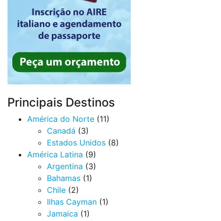
Principais Destinos
América do Norte
(11)
Canadá
(3)
Estados Unidos
(8)
América Latina
(9)
Argentina
(3)
Bahamas
(1)
Chile
(2)
Ilhas Cayman
(1)
Jamaica
(1)