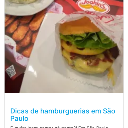
Dicas de hamburguerias em São
Paulo
É muito bom comer né gente?! Em São Paulo