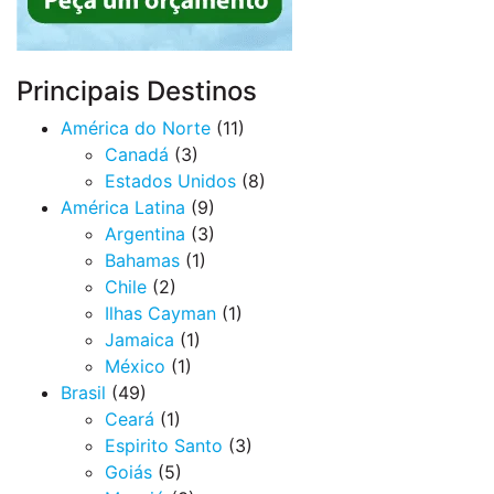
Principais Destinos
América do Norte
(11)
Canadá
(3)
Estados Unidos
(8)
América Latina
(9)
Argentina
(3)
Bahamas
(1)
Chile
(2)
Ilhas Cayman
(1)
Jamaica
(1)
México
(1)
Brasil
(49)
Ceará
(1)
Espirito Santo
(3)
Goiás
(5)