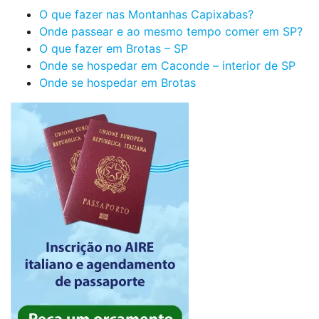
O que fazer nas Montanhas Capixabas?
Onde passear e ao mesmo tempo comer em SP?
O que fazer em Brotas – SP
Onde se hospedar em Caconde – interior de SP
Onde se hospedar em Brotas