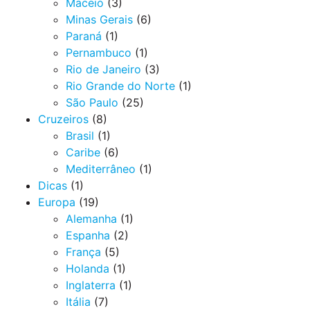
Maceió
(3)
Minas Gerais
(6)
Paraná
(1)
Pernambuco
(1)
Rio de Janeiro
(3)
Rio Grande do Norte
(1)
São Paulo
(25)
Cruzeiros
(8)
Brasil
(1)
Caribe
(6)
Mediterrâneo
(1)
Dicas
(1)
Europa
(19)
Alemanha
(1)
Espanha
(2)
França
(5)
Holanda
(1)
Inglaterra
(1)
Itália
(7)