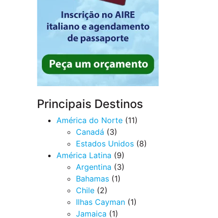
Principais Destinos
América do Norte
(11)
Canadá
(3)
Estados Unidos
(8)
América Latina
(9)
Argentina
(3)
Bahamas
(1)
Chile
(2)
Ilhas Cayman
(1)
Jamaica
(1)