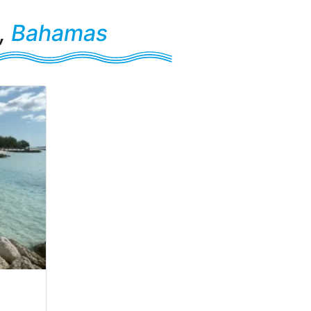
,
Bahamas