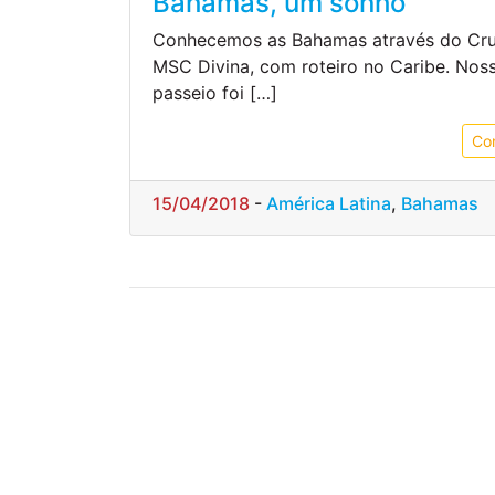
Bahamas, um sonho
Conhecemos as Bahamas através do Cru
MSC Divina, com roteiro no Caribe. Nos
passeio foi […]
Co
15/04/2018
-
América Latina
,
Bahamas