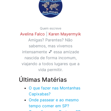
Quem escreve
Avelina Falco
|
Karen Mayermyik
Amigas? Parentes? Não
sabemos, mas vivemos
intensamente 💕 essa amizade
nascida de forma incomum,
viajando a todos lugares que a
vida permitir.
Últimas Matérias
O que fazer nas Montanhas
Capixabas?
Onde passear e ao mesmo
tempo comer em SP?