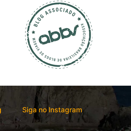
g
Siga no Instagram