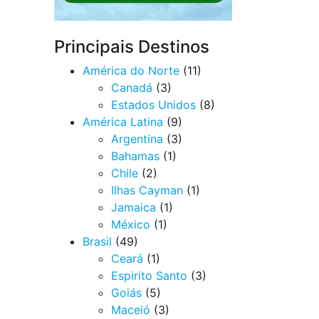
Principais Destinos
América do Norte
(11)
Canadá
(3)
Estados Unidos
(8)
América Latina
(9)
Argentina
(3)
Bahamas
(1)
Chile
(2)
Ilhas Cayman
(1)
Jamaica
(1)
México
(1)
Brasil
(49)
Ceará
(1)
Espirito Santo
(3)
Goiás
(5)
Maceió
(3)