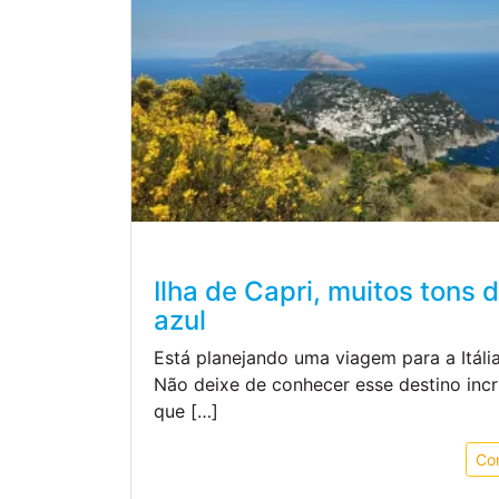
Ilha de Capri, muitos tons 
azul
Está planejando uma viagem para a Itáli
Não deixe de conhecer esse destino incr
que […]
Co