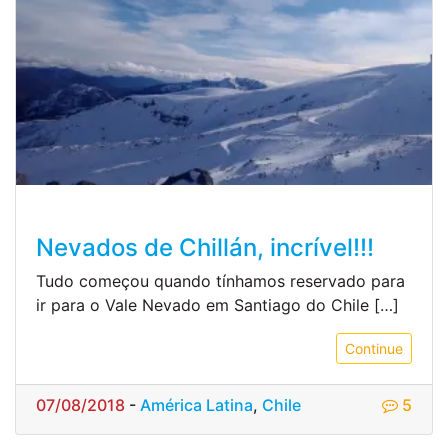
Nevados de Chillán, incrível!!!
Tudo começou quando tínhamos reservado para
ir para o Vale Nevado em Santiago do Chile […]
Continue
07/08/2018
-
América Latina
,
Chile
5