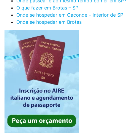
Onde passear e ao mesmo tempo comer em SP?
O que fazer em Brotas – SP
Onde se hospedar em Caconde – interior de SP
Onde se hospedar em Brotas