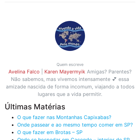
Quem escreve
Avelina Falco
|
Karen Mayermyik
Amigas? Parentes?
Não sabemos, mas vivemos intensamente 💕 essa
amizade nascida de forma incomum, viajando a todos
lugares que a vida permitir.
Últimas Matérias
O que fazer nas Montanhas Capixabas?
Onde passear e ao mesmo tempo comer em SP?
O que fazer em Brotas – SP
Onde se hospedar em Caconde – interior de SP