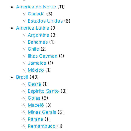
América do Norte
(11)
Canadá
(3)
Estados Unidos
(8)
América Latina
(9)
Argentina
(3)
Bahamas
(1)
Chile
(2)
Ilhas Cayman
(1)
Jamaica
(1)
México
(1)
Brasil
(49)
Ceará
(1)
Espirito Santo
(3)
Goiás
(5)
Maceió
(3)
Minas Gerais
(6)
Paraná
(1)
Pernambuco
(1)