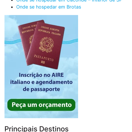
Onde se hospedar em Brotas
Principais Destinos