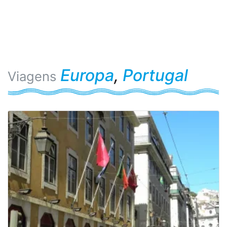
Europa
,
Portugal
Viagens