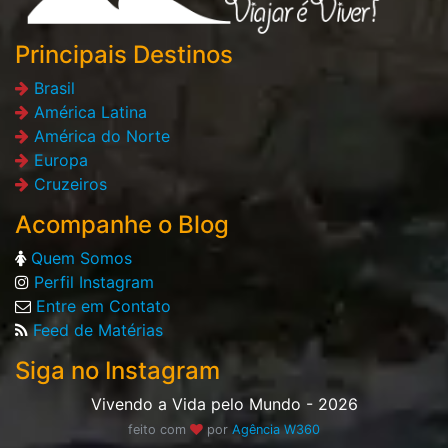
Principais Destinos
Brasil
América Latina
América do Norte
Europa
Cruzeiros
Acompanhe o Blog
Quem Somos
Perfil Instagram
Entre em Contato
Feed de Matérias
Siga no Instagram
Vivendo a Vida pelo Mundo - 2026
feito com
por
Agência W360