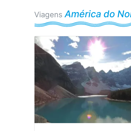
América do No
Viagens