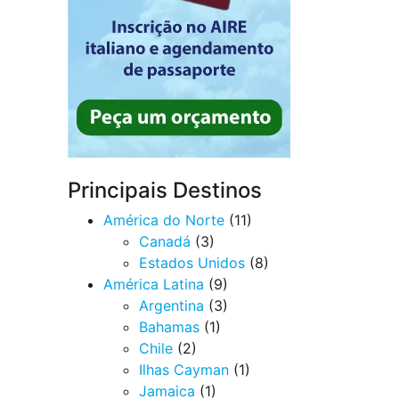
Principais Destinos
América do Norte
(11)
Canadá
(3)
Estados Unidos
(8)
América Latina
(9)
Argentina
(3)
Bahamas
(1)
Chile
(2)
Ilhas Cayman
(1)
Jamaica
(1)