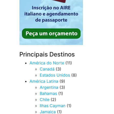
Principais Destinos
América do Norte
(11)
Canadá
(3)
Estados Unidos
(8)
América Latina
(9)
Argentina
(3)
Bahamas
(1)
Chile
(2)
Ilhas Cayman
(1)
Jamaica
(1)