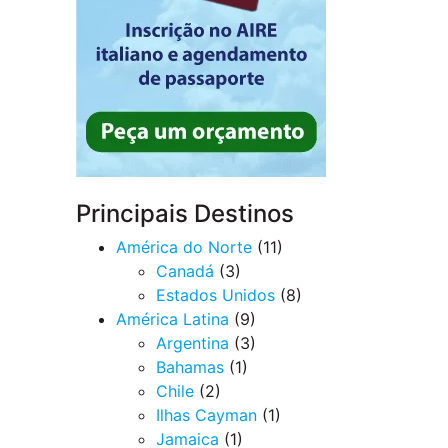
Principais Destinos
América do Norte
(11)
Canadá
(3)
Estados Unidos
(8)
América Latina
(9)
Argentina
(3)
Bahamas
(1)
Chile
(2)
Ilhas Cayman
(1)
Jamaica
(1)