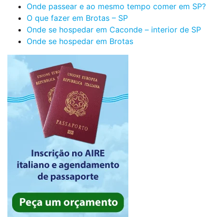
Onde passear e ao mesmo tempo comer em SP?
O que fazer em Brotas – SP
Onde se hospedar em Caconde – interior de SP
Onde se hospedar em Brotas