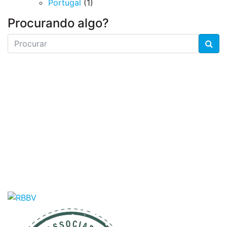
Portugal
(1)
Procurando algo?