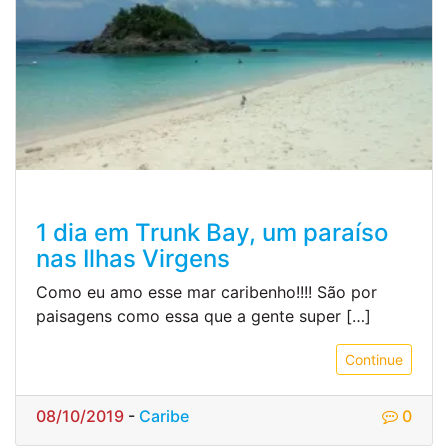
1 dia em Trunk Bay, um paraíso
nas Ilhas Virgens
Como eu amo esse mar caribenho!!!! São por
paisagens como essa que a gente super […]
Continue
08/10/2019
-
Caribe
0