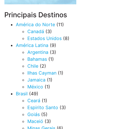
Principais Destinos
América do Norte
(11)
Canadá
(3)
Estados Unidos
(8)
América Latina
(9)
Argentina
(3)
Bahamas
(1)
Chile
(2)
Ilhas Cayman
(1)
Jamaica
(1)
México
(1)
Brasil
(49)
Ceará
(1)
Espirito Santo
(3)
Goiás
(5)
Maceió
(3)
Minas Gerais
(6)