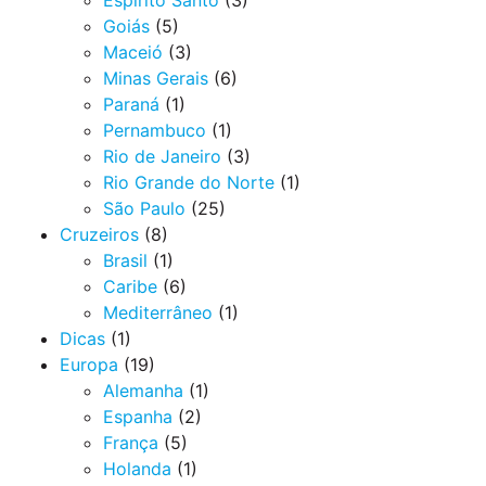
Espirito Santo
(3)
Goiás
(5)
Maceió
(3)
Minas Gerais
(6)
Paraná
(1)
Pernambuco
(1)
Rio de Janeiro
(3)
Rio Grande do Norte
(1)
São Paulo
(25)
Cruzeiros
(8)
Brasil
(1)
Caribe
(6)
Mediterrâneo
(1)
Dicas
(1)
Europa
(19)
Alemanha
(1)
Espanha
(2)
França
(5)
Holanda
(1)