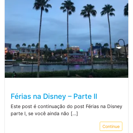
Férias na Disney – Parte II
Este post é continuação do post Férias na Disney
parte I, se você ainda não […]
Continue