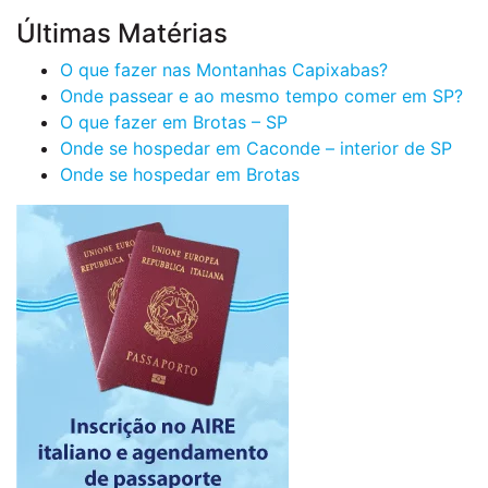
Últimas Matérias
O que fazer nas Montanhas Capixabas?
Onde passear e ao mesmo tempo comer em SP?
O que fazer em Brotas – SP
Onde se hospedar em Caconde – interior de SP
Onde se hospedar em Brotas