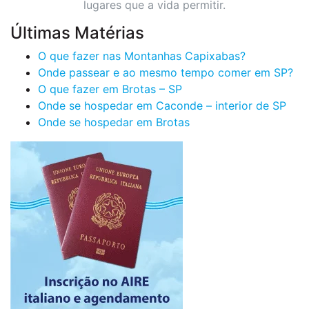
lugares que a vida permitir.
Últimas Matérias
O que fazer nas Montanhas Capixabas?
Onde passear e ao mesmo tempo comer em SP?
O que fazer em Brotas – SP
Onde se hospedar em Caconde – interior de SP
Onde se hospedar em Brotas