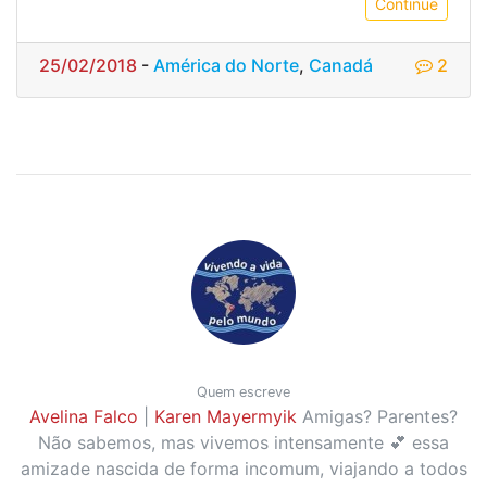
Continue
25/02/2018
-
América do Norte
,
Canadá
2
Quem escreve
Avelina Falco
|
Karen Mayermyik
Amigas? Parentes?
Não sabemos, mas vivemos intensamente 💕 essa
amizade nascida de forma incomum, viajando a todos