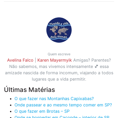
Quem escreve
Avelina Falco
|
Karen Mayermyik
Amigas? Parentes?
Não sabemos, mas vivemos intensamente 💕 essa
amizade nascida de forma incomum, viajando a todos
lugares que a vida permitir.
Últimas Matérias
O que fazer nas Montanhas Capixabas?
Onde passear e ao mesmo tempo comer em SP?
O que fazer em Brotas – SP
Onde se hospedar em Caconde – interior de SP