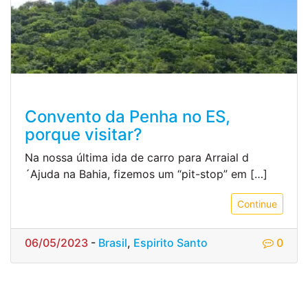
Convento da Penha no ES,
porque visitar?
Na nossa última ida de carro para Arraial d
´Ajuda na Bahia, fizemos um “pit-stop” em […]
Continue
06/05/2023
-
Brasil
,
Espirito Santo
0