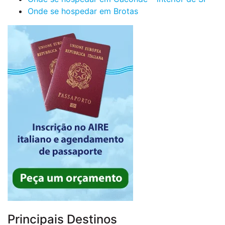
Onde se hospedar em Brotas
Principais Destinos