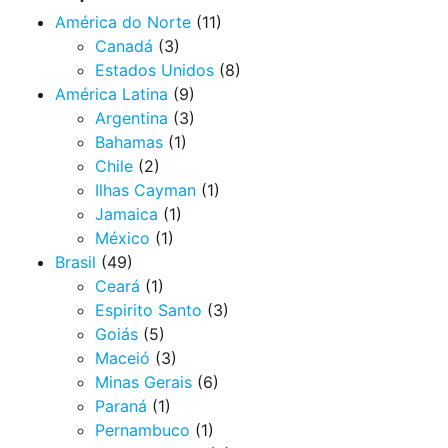
América do Norte
(11)
Canadá
(3)
Estados Unidos
(8)
América Latina
(9)
Argentina
(3)
Bahamas
(1)
Chile
(2)
Ilhas Cayman
(1)
Jamaica
(1)
México
(1)
Brasil
(49)
Ceará
(1)
Espirito Santo
(3)
Goiás
(5)
Maceió
(3)
Minas Gerais
(6)
Paraná
(1)
Pernambuco
(1)