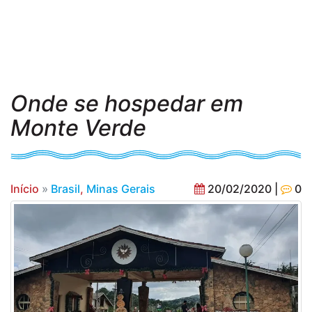
Onde se hospedar em
Monte Verde
Início
»
Brasil
,
Minas Gerais
20/02/2020 |
0