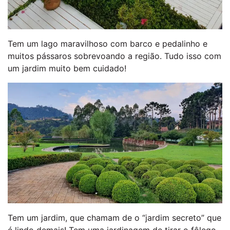
Tem um lago maravilhoso com barco e pedalinho e
muitos pássaros sobrevoando a região. Tudo isso com
um jardim muito bem cuidado!
Tem um jardim, que chamam de o “jardim secreto” que