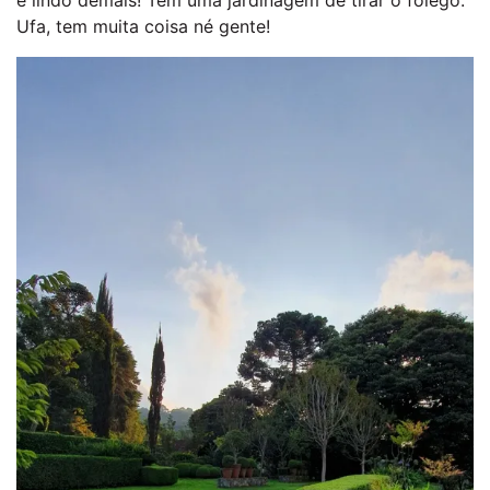
é lindo demais! Tem uma jardinagem de tirar o fôlego.
Ufa, tem muita coisa né gente!