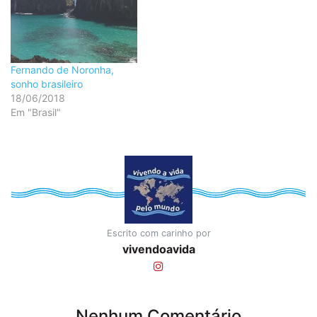
Fernando de Noronha,
sonho brasileiro
18/06/2018
Em "Brasil"
Escrito com carinho por
vivendoavida
Nenhum Comentário