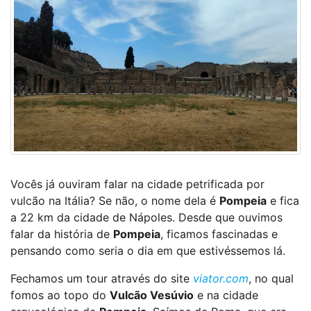
Vocês já ouviram falar na cidade petrificada por
vulcão na Itália? Se não, o nome dela é
Pompeia
e fica
a 22 km da cidade de Nápoles. Desde que ouvimos
falar da história de
Pompeia
, ficamos fascinadas e
pensando como seria o dia em que estivéssemos lá.
Fechamos um tour através do site
viator.com
, no qual
fomos ao topo do
Vulcão Vesúvio
e na cidade