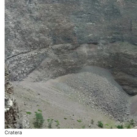
Cratera