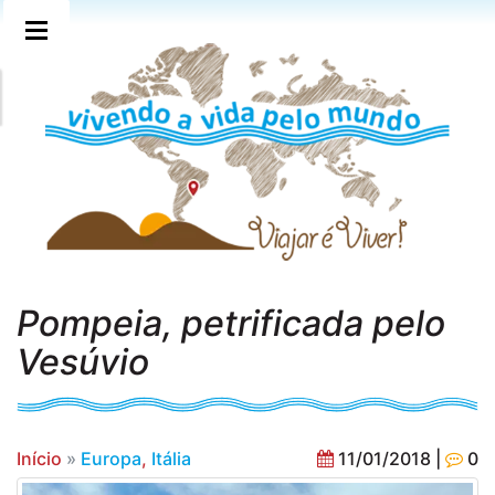
Pompeia, petrificada pelo
Vesúvio
Início
»
Europa
,
Itália
11/01/2018 |
0