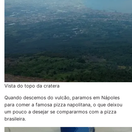
Vista do topo da cratera
Quando descemos do vulcão, paramos em Nápoles
para comer a famosa pizza napolitana, o que deixou
um pouco a desejar se compararmos com a pizza
brasileira.