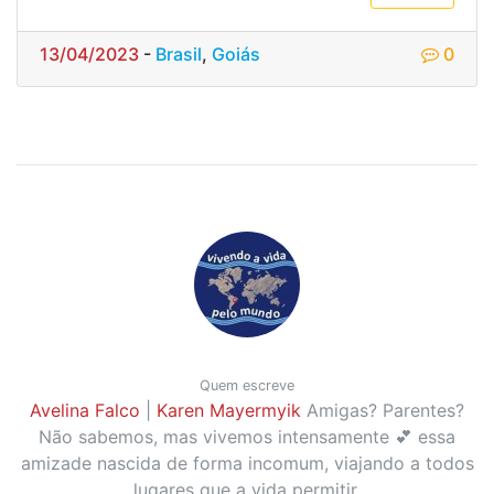
13/04/2023
-
Brasil
,
Goiás
0
Quem escreve
Avelina Falco
|
Karen Mayermyik
Amigas? Parentes?
Não sabemos, mas vivemos intensamente 💕 essa
amizade nascida de forma incomum, viajando a todos
lugares que a vida permitir.