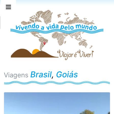
Brasil
,
Goiás
Viagens