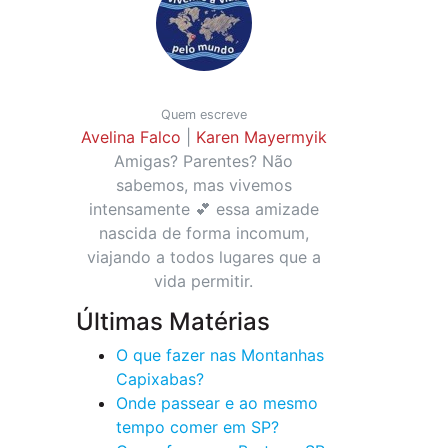
Quem escreve
Avelina Falco
|
Karen Mayermyik
Amigas? Parentes? Não
sabemos, mas vivemos
intensamente 💕 essa amizade
nascida de forma incomum,
viajando a todos lugares que a
vida permitir.
Últimas Matérias
O que fazer nas Montanhas
Capixabas?
Onde passear e ao mesmo
tempo comer em SP?