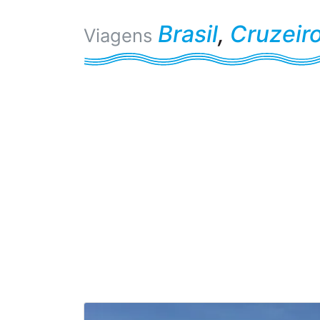
Brasil
,
Cruzeir
Viagens