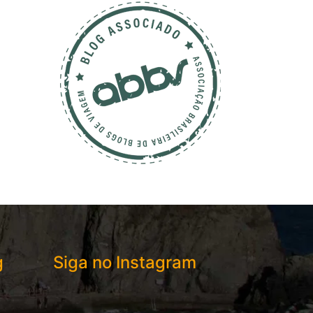
g
Siga no Instagram