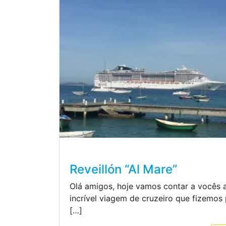
Reveillón “Al Mare”
Olá amigos, hoje vamos contar a vocês 
incrível viagem de cruzeiro que fizemos
[…]