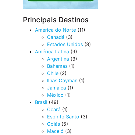
Principais Destinos
América do Norte
(11)
Canadá
(3)
Estados Unidos
(8)
América Latina
(9)
Argentina
(3)
Bahamas
(1)
Chile
(2)
Ilhas Cayman
(1)
Jamaica
(1)
México
(1)
Brasil
(49)
Ceará
(1)
Espirito Santo
(3)
Goiás
(5)
Maceió
(3)