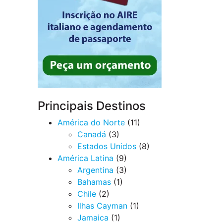
Principais Destinos
América do Norte
(11)
Canadá
(3)
Estados Unidos
(8)
América Latina
(9)
Argentina
(3)
Bahamas
(1)
Chile
(2)
Ilhas Cayman
(1)
Jamaica
(1)