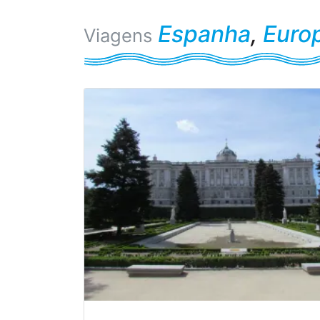
Espanha
,
Euro
Viagens