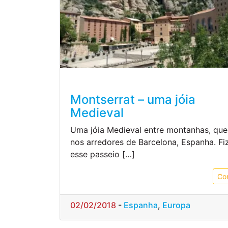
Montserrat – uma jóia
Medieval
Uma jóia Medieval entre montanhas, que
nos arredores de Barcelona, Espanha. F
esse passeio […]
Co
02/02/2018
-
Espanha
,
Europa