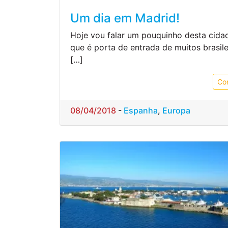
Um dia em Madrid!
Hoje vou falar um pouquinho desta cida
que é porta de entrada de muitos brasile
[…]
Co
08/04/2018
-
Espanha
,
Europa