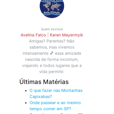
Quem escreve
Avelina Falco
|
Karen Mayermyik
Amigas? Parentes? Não
sabemos, mas vivemos
intensamente 💕 essa amizade
nascida de forma incomum,
viajando a todos lugares que a
vida permitir.
Últimas Matérias
O que fazer nas Montanhas
Capixabas?
Onde passear e ao mesmo
tempo comer em SP?