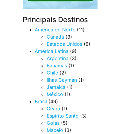
Principais Destinos
América do Norte
(11)
Canadá
(3)
Estados Unidos
(8)
América Latina
(9)
Argentina
(3)
Bahamas
(1)
Chile
(2)
Ilhas Cayman
(1)
Jamaica
(1)
México
(1)
Brasil
(49)
Ceará
(1)
Espirito Santo
(3)
Goiás
(5)
Maceió
(3)