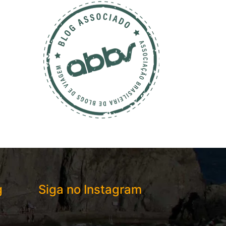
g
Siga no Instagram