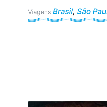
Brasil
,
São Pau
Viagens