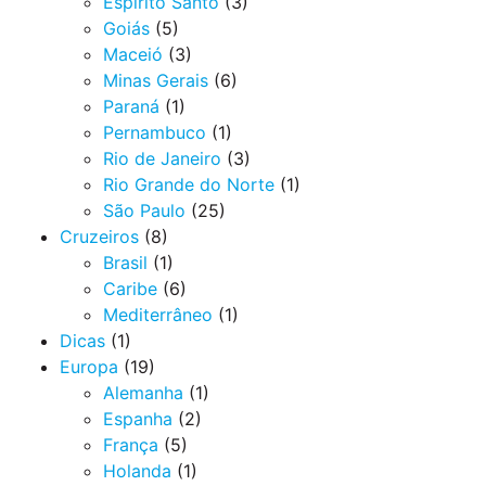
Espirito Santo
(3)
Goiás
(5)
Maceió
(3)
Minas Gerais
(6)
Paraná
(1)
Pernambuco
(1)
Rio de Janeiro
(3)
Rio Grande do Norte
(1)
São Paulo
(25)
Cruzeiros
(8)
Brasil
(1)
Caribe
(6)
Mediterrâneo
(1)
Dicas
(1)
Europa
(19)
Alemanha
(1)
Espanha
(2)
França
(5)
Holanda
(1)