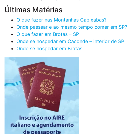
Últimas Matérias
O que fazer nas Montanhas Capixabas?
Onde passear e ao mesmo tempo comer em SP?
O que fazer em Brotas – SP
Onde se hospedar em Caconde – interior de SP
Onde se hospedar em Brotas