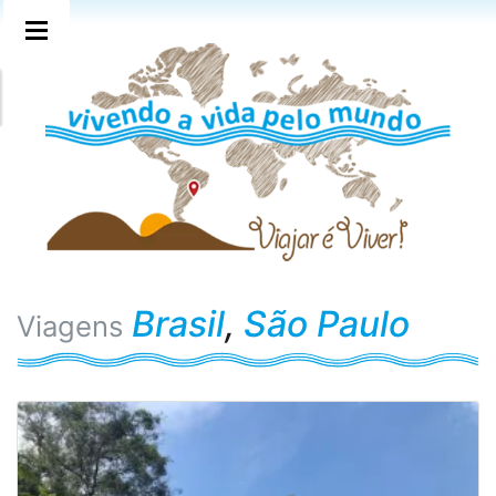
Brasil
,
São Paulo
Viagens