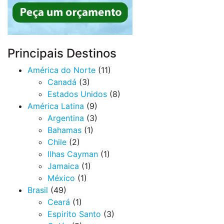
Principais Destinos
América do Norte
(11)
Canadá
(3)
Estados Unidos
(8)
América Latina
(9)
Argentina
(3)
Bahamas
(1)
Chile
(2)
Ilhas Cayman
(1)
Jamaica
(1)
México
(1)
Brasil
(49)
Ceará
(1)
Espirito Santo
(3)