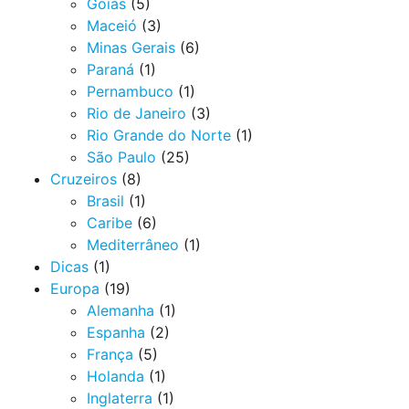
Goiás
(5)
Maceió
(3)
Minas Gerais
(6)
Paraná
(1)
Pernambuco
(1)
Rio de Janeiro
(3)
Rio Grande do Norte
(1)
São Paulo
(25)
Cruzeiros
(8)
Brasil
(1)
Caribe
(6)
Mediterrâneo
(1)
Dicas
(1)
Europa
(19)
Alemanha
(1)
Espanha
(2)
França
(5)
Holanda
(1)
Inglaterra
(1)