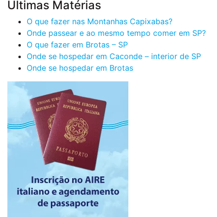
Últimas Matérias
O que fazer nas Montanhas Capixabas?
Onde passear e ao mesmo tempo comer em SP?
O que fazer em Brotas – SP
Onde se hospedar em Caconde – interior de SP
Onde se hospedar em Brotas