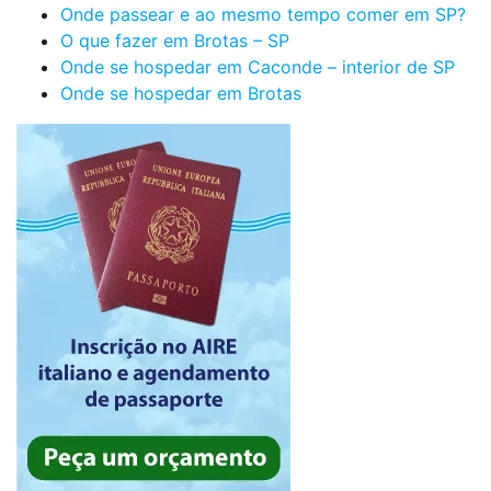
Onde passear e ao mesmo tempo comer em SP?
O que fazer em Brotas – SP
Onde se hospedar em Caconde – interior de SP
Onde se hospedar em Brotas