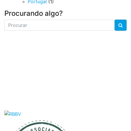
Portugal
(1)
Procurando algo?