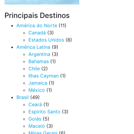
Principais Destinos
América do Norte
(11)
Canadá
(3)
Estados Unidos
(8)
América Latina
(9)
Argentina
(3)
Bahamas
(1)
Chile
(2)
Ilhas Cayman
(1)
Jamaica
(1)
México
(1)
Brasil
(49)
Ceará
(1)
Espirito Santo
(3)
Goiás
(5)
Maceió
(3)
Minas Gerais
(6)