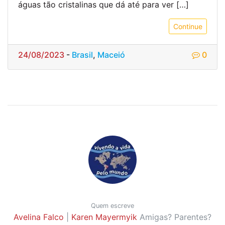
águas tão cristalinas que dá até para ver […]
Continue
24/08/2023
-
Brasil
,
Maceió
0
Quem escreve
Avelina Falco
|
Karen Mayermyik
Amigas? Parentes?