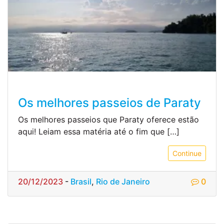
Os melhores passeios de Paraty
Os melhores passeios que Paraty oferece estão
aqui! Leiam essa matéria até o fim que […]
Continue
20/12/2023
-
Brasil
,
Rio de Janeiro
0