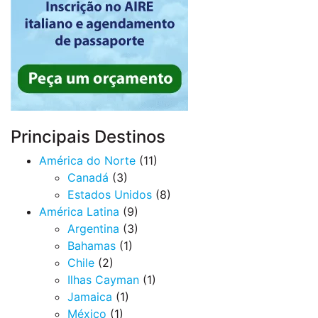
Principais Destinos
América do Norte
(11)
Canadá
(3)
Estados Unidos
(8)
América Latina
(9)
Argentina
(3)
Bahamas
(1)
Chile
(2)
Ilhas Cayman
(1)
Jamaica
(1)
México
(1)