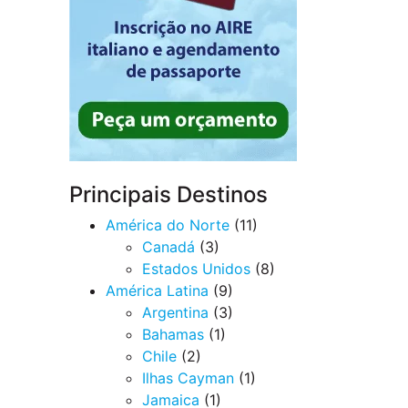
Principais Destinos
América do Norte
(11)
Canadá
(3)
Estados Unidos
(8)
América Latina
(9)
Argentina
(3)
Bahamas
(1)
Chile
(2)
Ilhas Cayman
(1)
Jamaica
(1)