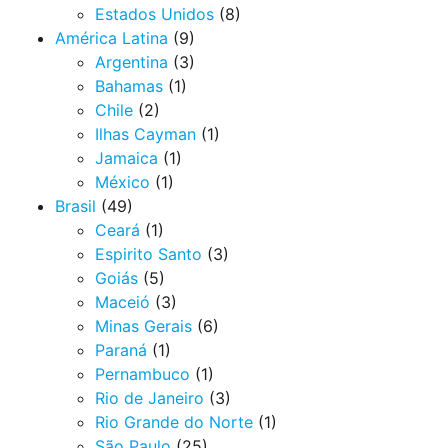
Estados Unidos
(8)
América Latina
(9)
Argentina
(3)
Bahamas
(1)
Chile
(2)
Ilhas Cayman
(1)
Jamaica
(1)
México
(1)
Brasil
(49)
Ceará
(1)
Espirito Santo
(3)
Goiás
(5)
Maceió
(3)
Minas Gerais
(6)
Paraná
(1)
Pernambuco
(1)
Rio de Janeiro
(3)
Rio Grande do Norte
(1)
São Paulo
(25)