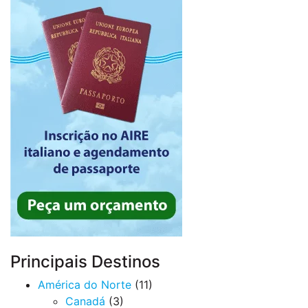
Principais Destinos
América do Norte
(11)
Canadá
(3)