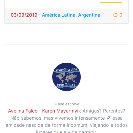
03/09/2019
-
América Latina
,
Argentina
0
Quem escreve
Avelina Falco
|
Karen Mayermyik
Amigas? Parentes?
Não sabemos, mas vivemos intensamente 💕 essa
amizade nascida de forma incomum, viajando a todos
lugares que a vida permitir.