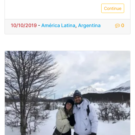
Continue
10/10/2019
-
América Latina
,
Argentina
0