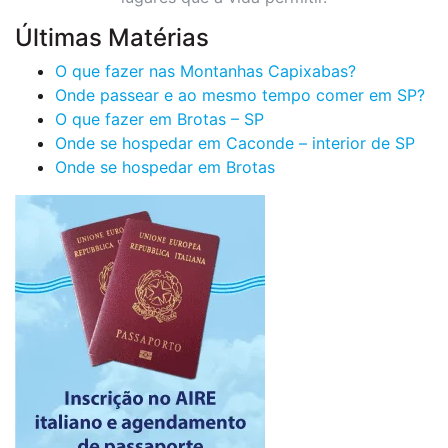
Últimas Matérias
O que fazer nas Montanhas Capixabas?
Onde passear e ao mesmo tempo comer em SP?
O que fazer em Brotas – SP
Onde se hospedar em Caconde – interior de SP
Onde se hospedar em Brotas