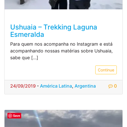
Ushuaia – Trekking Laguna
Esmeralda
Para quem nos acompanha no Instagram e está
acompanhando nossas matérias sobre Ushuaia,
sabe que […]
Continue
24/09/2019
-
América Latina
,
Argentina
0
Save