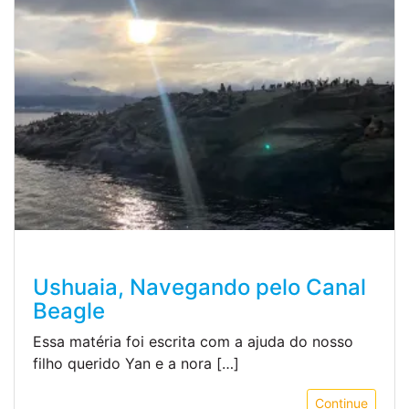
Ushuaia, Navegando pelo Canal
Beagle
Essa matéria foi escrita com a ajuda do nosso
filho querido Yan e a nora […]
Continue