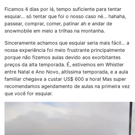
Ficamos 4 dias por lá, tempo suficiente para tentar
esquiar… só tentar que foi o nosso caso né… hahaha,
passear, comprar, comer, patinar ah e andar de
snowmobile em meio a trilhas na montanha.
Sinceramente achamos que esquiar seria mais fácil… a
nossa experiência foi meio frustrante principalmente
porque não fizemos aulas devido aos exorbitantes
preços da alta temporada. É, estivemos em Whistler
entre Natal e Ano Novo, altíssima temporada, e a aula
familiar chegava a custar US$ 600 a hora! Mas super
recomendamos agendamento de aulas na primeira vez
que você for esquiar.