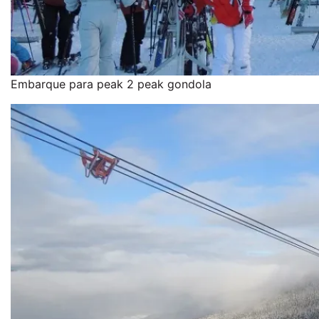
Embarque para peak 2 peak gondola