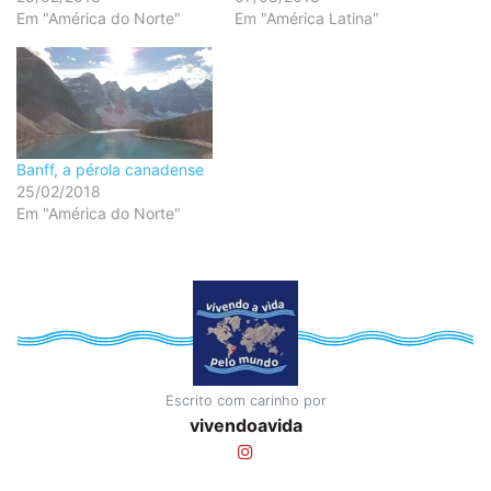
Em "América do Norte"
Em "América Latina"
Banff, a pérola canadense
25/02/2018
Em "América do Norte"
Escrito com carinho por
vivendoavida