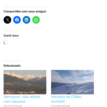
Compartilhe com seus amigos:
Curtir isso:
Carregando...
Relacionado
Vancouver, vida urbana
Nevados de Chillán,
com natureza
incrível!!!
25/02/2018
07/08/2018