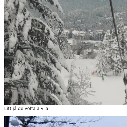
Lift já de volta a vila