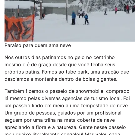
Paraíso para quem ama neve
Nos outros dias patinamos no gelo no centrinho
mesmo e é de graça desde que você tenha seus
próprios patins. Fomos ao tube park, uma atração que
descíamos a montanha dentro de boias gigantes.
Também fizemos o passeio de snowmobile, comprado
lá mesmo pelas diversas agencias de turismo local. Foi
um passeio lindo em meio a uma tempestade de neve.
Um grupo de pessoas, guiados por um profissional,
seguem por uma trilha na mata coberta de neve
apreciando a flora e a natureza. Gente nesse passeio
meu queixo literalmente congelou! Mas valeu cada