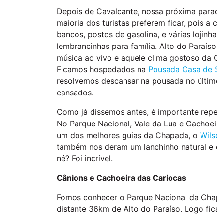
Depois de Cavalcante, nossa próxima parada
maioria dos turistas preferem ficar, pois a
bancos, postos de gasolina, e várias lojin
lembrancinhas para família. Alto do Paraí
música ao vivo e aquele clima gostoso da C
Ficamos hospedados na
Pousada Casa de 
resolvemos descansar na pousada no últim
cansados.
Como já dissemos antes, é importante rep
No Parque Nacional, Vale da Lua e Cachoe
um dos melhores guias da Chapada, o
Wils
também nos deram um lanchinho natural e o
né? Foi incrível.
Cânions e Cachoeira das Cariocas
Fomos conhecer o Parque Nacional da Chap
distante 36km de Alto do Paraíso. Logo fi