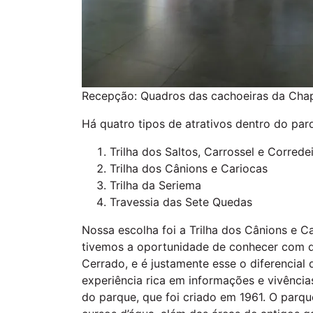
Recepção: Quadros das cachoeiras da Cha
Há quatro tipos de atrativos dentro do par
Trilha dos Saltos, Carrossel e Correde
Trilha dos Cânions e Cariocas
Trilha da Seriema
Travessia das Sete Quedas
Nossa escolha foi a Trilha dos Cânions e C
tivemos a oportunidade de conhecer com det
Cerrado, e é justamente esse o diferencial
experiência rica em informações e vivênci
do parque, que foi criado em 1961. O parqu