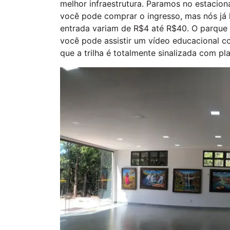
melhor infraestrutura. Paramos no estacion
você pode comprar o ingresso, mas nós j
entrada variam de R$4 até R$40. O parque 
você pode assistir um vídeo educacional c
que a trilha é totalmente sinalizada com p