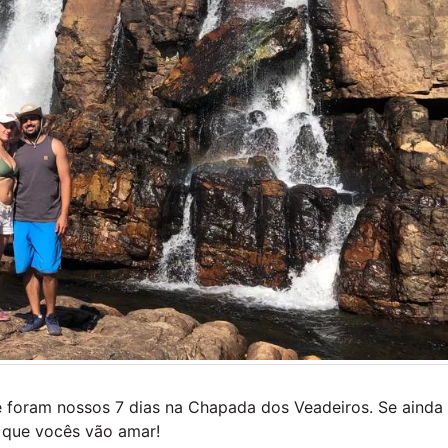
ue foram nossos 7 dias na Chapada dos Veadeiros. Se ainda
 que vocês vão amar!