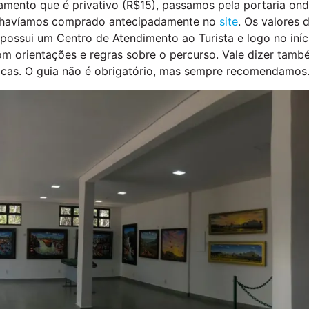
amento que é privativo (R$15), passamos pela portaria on
á havíamos comprado antecipadamente no
site
. Os valores 
possui um Centro de Atendimento ao Turista e logo no iníc
om orientações e regras sobre o percurso. Vale dizer tam
lacas. O guia não é obrigatório, mas sempre recomendamos