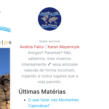
-
Quem escreve
 |
0
Avelina Falco
|
Karen Mayermyik
Amigas? Parentes? Não
sabemos, mas vivemos
intensamente 💕 essa amizade
nascida de forma incomum,
viajando a todos lugares que a
vida permitir.
Últimas Matérias
O que fazer nas Montanhas
Capixabas?