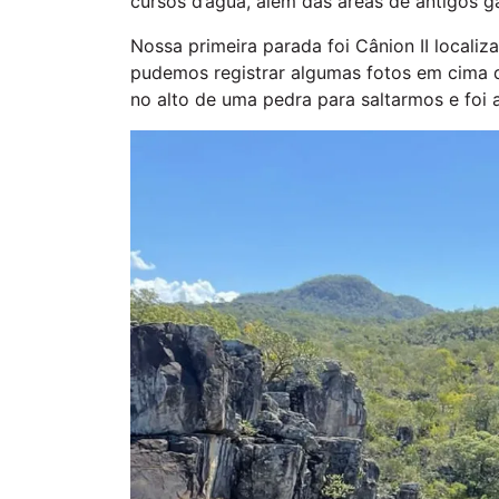
cursos d’água, além das áreas de antigos g
Nossa primeira parada foi Cânion II locali
pudemos registrar algumas fotos em cima 
no alto de uma pedra para saltarmos e foi