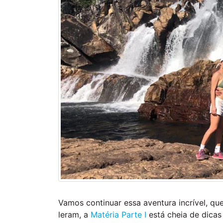
Vamos continuar essa aventura incrível, q
leram, a
Matéria Parte I
está cheia de dicas