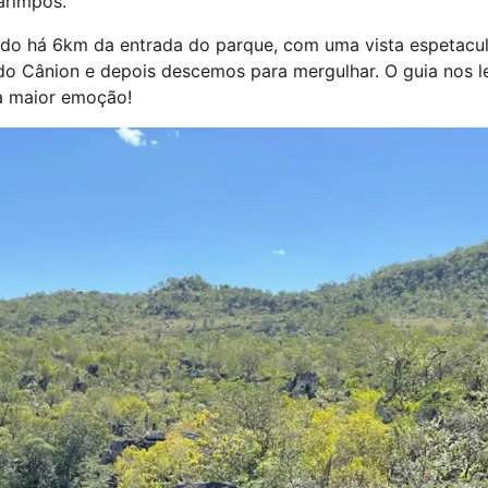
arimpos.
zado há 6km da entrada do parque, com uma vista espetacul
do Cânion e depois descemos para mergulhar. O guia nos l
 a maior emoção!