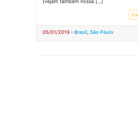
(vejam também nossa […]
Co
05/01/2019
-
Brasil
,
São Paulo