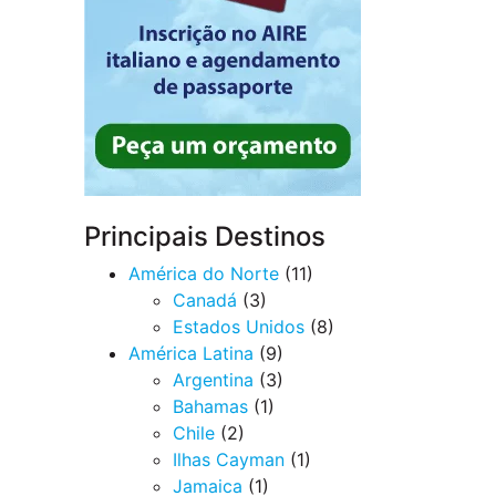
Principais Destinos
América do Norte
(11)
Canadá
(3)
Estados Unidos
(8)
América Latina
(9)
Argentina
(3)
Bahamas
(1)
Chile
(2)
Ilhas Cayman
(1)
Jamaica
(1)