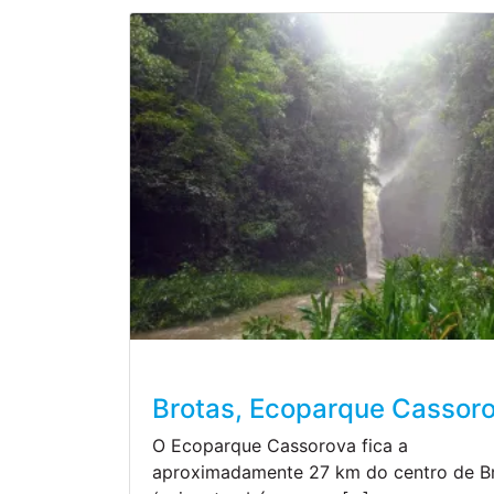
Brotas, Ecoparque Cassor
O Ecoparque Cassorova fica a
aproximadamente 27 km do centro de B