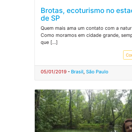
Brotas, ecoturismo no est
de SP
Quem mais ama um contato com a natu
Como moramos em cidade grande, sem
que […]
Co
05/01/2019
-
Brasil
,
São Paulo