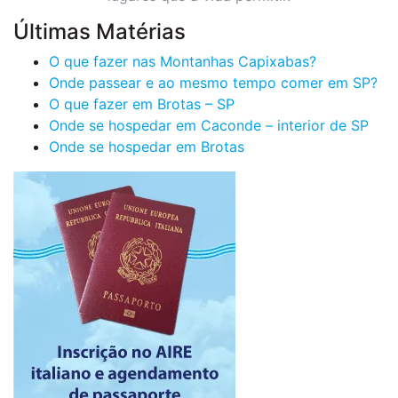
Últimas Matérias
O que fazer nas Montanhas Capixabas?
Onde passear e ao mesmo tempo comer em SP?
O que fazer em Brotas – SP
Onde se hospedar em Caconde – interior de SP
Onde se hospedar em Brotas