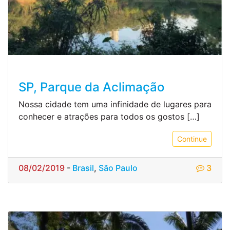
SP, Parque da Aclimação
Nossa cidade tem uma infinidade de lugares para
conhecer e atrações para todos os gostos […]
Continue
08/02/2019
-
Brasil
,
São Paulo
3