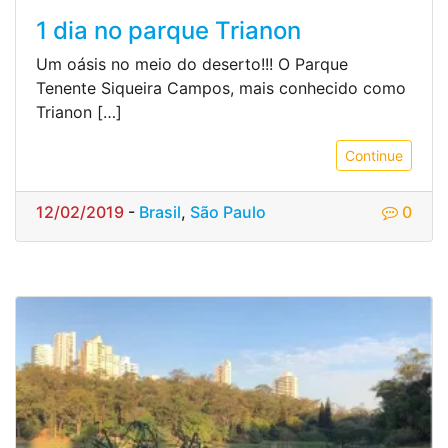
1 dia no parque Trianon
Um oásis no meio do deserto!!! O Parque
Tenente Siqueira Campos, mais conhecido como
Trianon […]
Continue
12/02/2019
-
Brasil
,
São Paulo
0