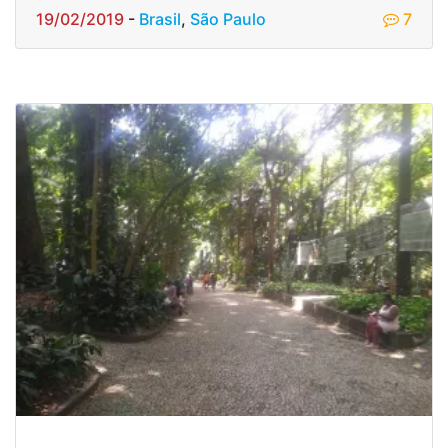
19/02/2019
-
Brasil
,
São Paulo
7