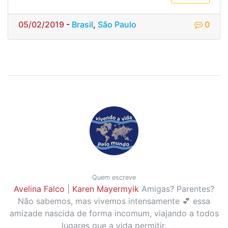
05/02/2019
-
Brasil
,
São Paulo
0
Quem escreve
Avelina Falco
|
Karen Mayermyik
Amigas? Parentes?
Não sabemos, mas vivemos intensamente 💕 essa
amizade nascida de forma incomum, viajando a todos
lugares que a vida permitir.