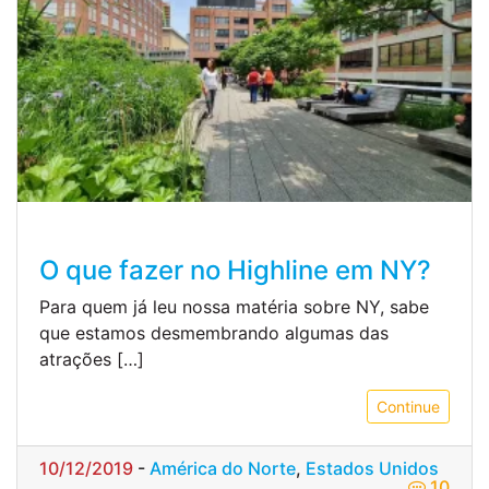
O que fazer no Highline em NY?
Para quem já leu nossa matéria sobre NY, sabe
que estamos desmembrando algumas das
atrações […]
Continue
10/12/2019
-
América do Norte
,
Estados Unidos
10