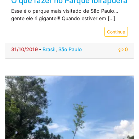
O que fazer no Parque Ibirapuera
Esse é o parque mais visitado de São Paulo…
gente ele é gigante!!! Quando estiver em […]
Continue
31/10/2019
-
Brasil
,
São Paulo
0