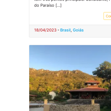
do Paraíso […]
Co
18/04/2023
-
Brasil
,
Goiás