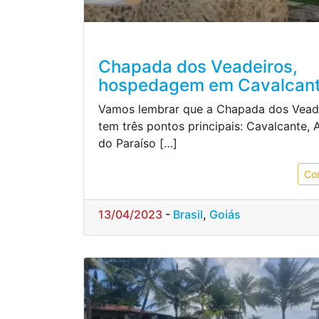
Chapada dos Veadeiros,
hospedagem em Cavalcan
Vamos lembrar que a Chapada dos Vead
tem três pontos principais: Cavalcante, 
do Paraíso […]
Co
13/04/2023
-
Brasil
,
Goiás