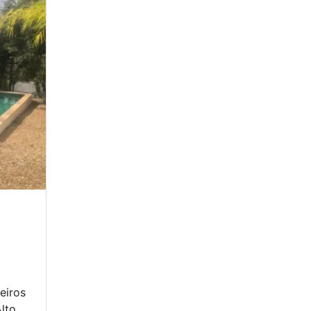
eiros
Alto