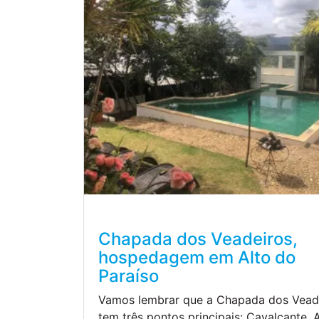
Chapada dos Veadeiros,
hospedagem em Alto do
Paraíso
Vamos lembrar que a Chapada dos Vead
tem três pontos principais: Cavalcante, 