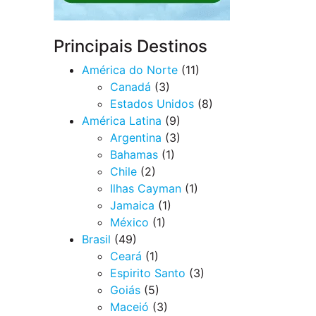
Principais Destinos
América do Norte
(11)
Canadá
(3)
Estados Unidos
(8)
América Latina
(9)
Argentina
(3)
Bahamas
(1)
Chile
(2)
Ilhas Cayman
(1)
Jamaica
(1)
México
(1)
Brasil
(49)
Ceará
(1)
Espirito Santo
(3)
Goiás
(5)
Maceió
(3)