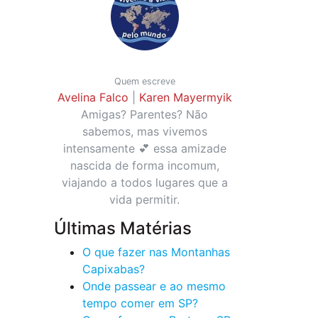
Quem escreve
Avelina Falco
|
Karen Mayermyik
Amigas? Parentes? Não
sabemos, mas vivemos
intensamente 💕 essa amizade
nascida de forma incomum,
viajando a todos lugares que a
vida permitir.
Últimas Matérias
O que fazer nas Montanhas
Capixabas?
Onde passear e ao mesmo
tempo comer em SP?