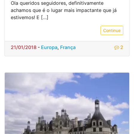
Ola queridos seguidores, definitivamente
achamos que é o lugar mais impactante que já
estivemos! E […]
Continue
21/01/2018
-
Europa
,
França
2