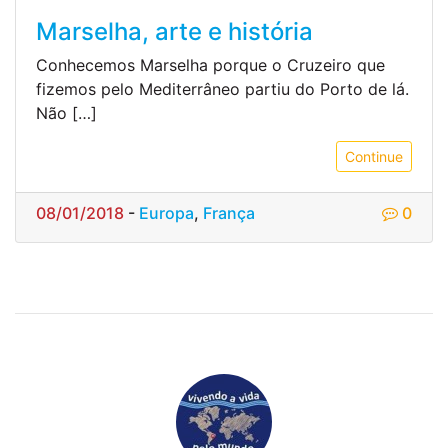
Marselha, arte e história
Conhecemos Marselha porque o Cruzeiro que
fizemos pelo Mediterrâneo partiu do Porto de lá.
Não […]
Continue
08/01/2018
-
Europa
,
França
0