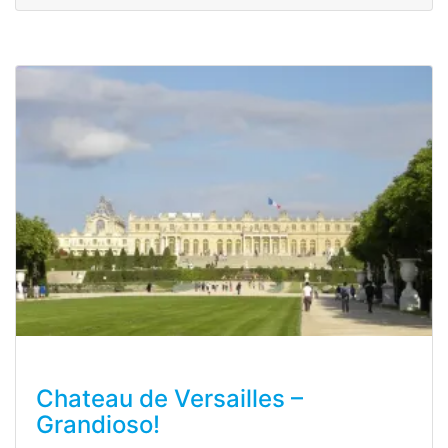
Chateau de Versailles –
Grandioso!