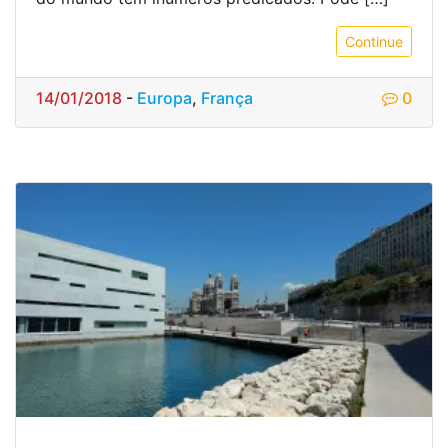
Continue
14/01/2018
-
Europa
,
França
0