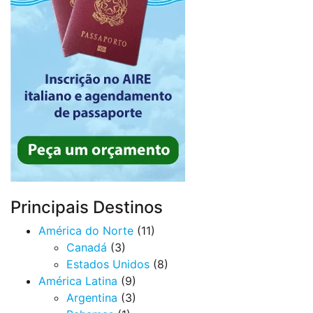
Principais Destinos
América do Norte
(11)
Canadá
(3)
Estados Unidos
(8)
América Latina
(9)
Argentina
(3)